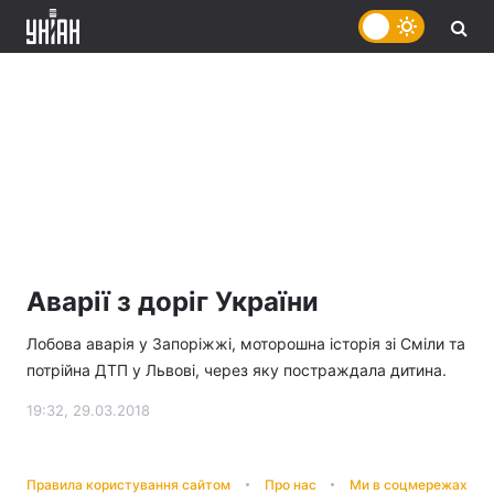
Аварії з доріг України
Лобова аварія у Запоріжжі, моторошна історія зі Сміли та
потрійна ДТП у Львові, через яку постраждала дитина.
19:32, 29.03.2018
Правила користування сайтом
Про нас
Ми в соцмережах