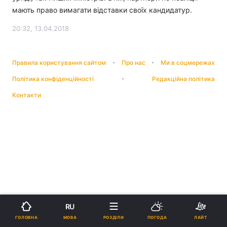
мають право вимагати відставки своїх кандидатур.
20:32, 13.04.2018
Правила користування сайтом
Про нас
Ми в соцмережах
Політика конфіденційності
Редакційна політика
Контакти
RU
МОВА
ГОЛОВНА
РОЗДІЛИ
ПОГОДА
ЛАЙТ