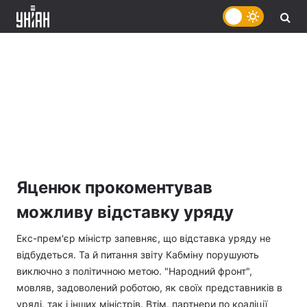
Яценюк прокоментував
можливу відставку уряду
Екс-прем'єр міністр запевняє, що відставка уряду не
відбудеться. Та й питання звіту Кабміну порушують
виключно з політичною метою. "Народний фронт",
мовляв, задоволений роботою, як своїх представників в
уряді, так і інших міністрів. Втім, партнери по коаліції