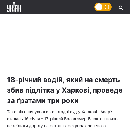
18-річний водій, який на смерть
збив підлітка у Харкові, проведе
за ґратами три роки
Таке рішення ухвалив сьогодні суд у Харкові. Аварія
сталась 16 січня - 17-річний Володимир Віношкін почав
перебігати дорогу на останніх секундах зеленого