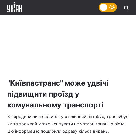
"Київпастранс" може удвічі
підвищити проїзд у
комунальному транспорті
З середини липня квиток у столичний автобус, тролейбус
чи то трамвай може коштувати не чотири гривні, а вісім.
Цю інформацію поширили одразу кілька видань,