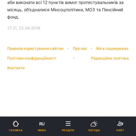
аби виконати всі 12 пунктів вимог протестувальників за
місяць, об'єдналися Мінсоцполітики, МОЗ та Пенсійний
фонд.
17:31, 25.04.2018
Правила користування сайтом
Про нас
Ми в соцмережах
Політика конфіденційності
Редакційна політика
Контакти
RU
МОВА
ГОЛОВНА
РОЗДІЛИ
ПОГОДА
ЛАЙТ