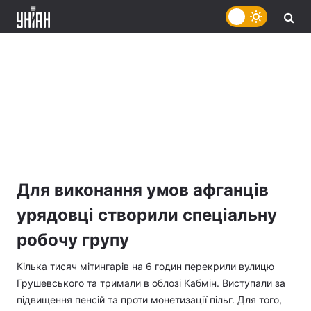
Для виконання умов афганців
урядовці створили спеціальну
робочу групу
Кілька тисяч мітингарів на 6 годин перекрили вулицю
Грушевського та тримали в облозі Кабмін. Виступали за
підвищення пенсій та проти монетизації пільг. Для того,