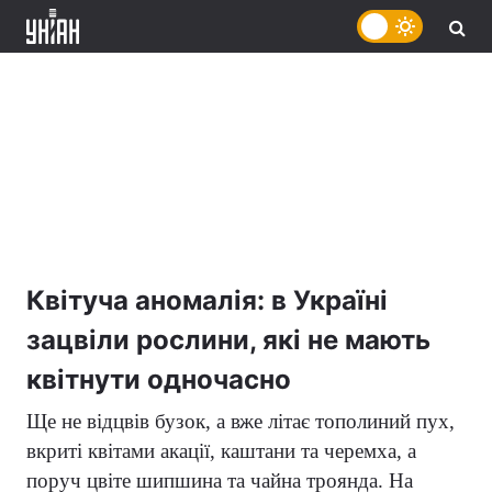
Квітуча аномалія: в Україні
зацвіли рослини, які не мають
квітнути одночасно
Ще не відцвів бузок, а вже літає тополиний пух,
вкриті квітами акації, каштани та черемха, а
поруч цвіте шипшина та чайна троянда. На