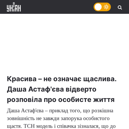
Красива – не означає щаслива.
Даша Астаф'єва відверто
розповіла про особисте життя
Даша Астаф'єва – приклад того, що розкішна
зовнішність не завжди запорука особистого
щастя. ТСН модель і співачка зізналася, що до