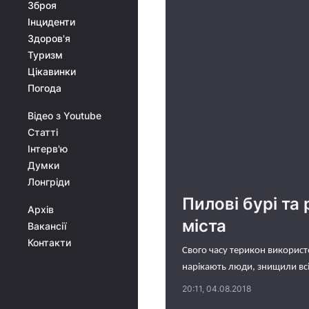
Зброя
Інциденти
Здоров'я
Туризм
Цікавинки
Погода
Відео з Youtube
Статті
Інтерв'ю
Думки
Лонгріди
Пилові бурі та
Архів
міста
Вакансії
Контакти
Свого часу терикон використо
нарікають люди, знищили вс
20:11, 04.08.2018