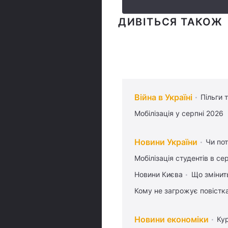
ДИВІТЬСЯ ТАКОЖ
Війна в Україні
Пільги 
Мобілізація у серпні 2026
Новини України
Чи пот
Мобілізація студентів в се
Новини Києва
Що змінить
Кому не загрожує повістка
Новини економіки
Ку