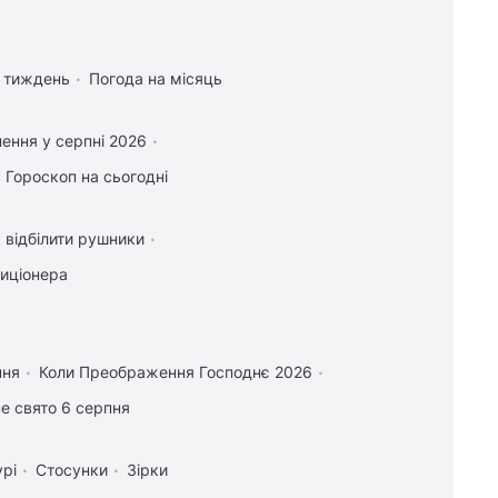
а тиждень
Погода на місяць
ення у серпні 2026
Гороскоп на сьогодні
 відбілити рушники
диціонера
пня
Коли Преображення Господнє 2026
е свято 6 серпня
урі
Стосунки
Зірки