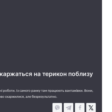
скаржаться на терикон поблизу
вні роботи. Із самого ранку там працюють вантажівки. Вони,
во скаржилися, але безрезультатно.