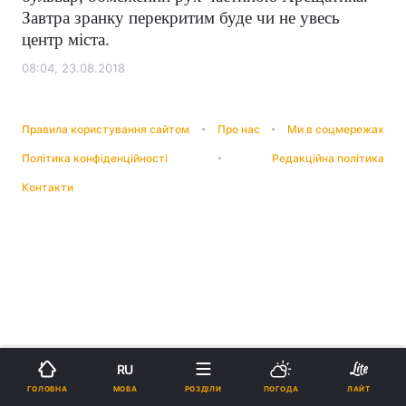
Завтра зранку перекритим буде чи не увесь
центр міста.
08:04, 23.08.2018
Правила користування сайтом
Про нас
Ми в соцмережах
Політика конфіденційності
Редакційна політика
Контакти
RU
МОВА
ГОЛОВНА
РОЗДІЛИ
ПОГОДА
ЛАЙТ