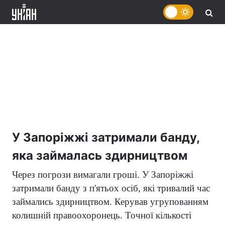
У Запоріжжі затримали банду,
яка займалась здирництвом
Через погрози вимагали гроші. У Запоріжжі
затримали банду з п'ятьох осіб, які тривалий час
займались здирництвом. Керував угрупованням
колишній правоохоронець. Точної кількості