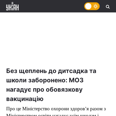
Без щеплень до дитсадка та
школи заборонено: МОЗ
нагадує про обовязкову
вакцинацію
Про це Міністерство охорони
здоров’я
разом з
Міністерством освіти нагадує усім школам і