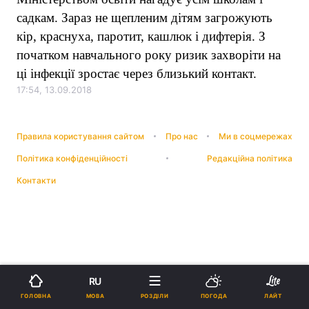
садкам. Зараз не щепленим дітям загрожують
кір, краснуха, паротит, кашлюк і дифтерія. З
початком навчального року ризик захворіти на
ці інфекції зростає через близький контакт.
17:54, 13.09.2018
Правила користування сайтом
Про нас
Ми в соцмережах
Політика конфіденційності
Редакційна політика
Контакти
RU
МОВА
ГОЛОВНА
РОЗДІЛИ
ПОГОДА
ЛАЙТ