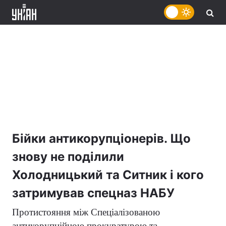
Бійки антикорупціонерів. Що
знову не поділили
Холодницький та Ситник і кого
затримував спецназ НАБУ
Протистояння між Спеціалізованою
антикорупційною прокуратурою та