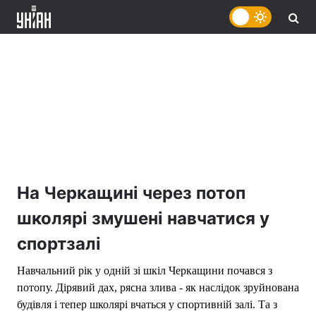
На Черкащині через потоп
школярі змушені навчатися у
спортзалі
Навчальний рік у одній зі шкіл Черкащини почався з
потопу. Дірявий дах, рясна злива - як наслідок зруйнована
будівля і тепер школярі вчаться у спортивній залі. Та з