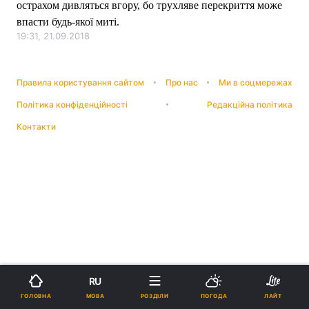
острахом дивляться вгору, бо трухляве перекриття може
впасти будь-якої миті.
19:31, 21.09.2018
Правила користування сайтом
Про нас
Ми в соцмережах
Політика конфіденційності
Редакційна політика
Контакти
RU
МОВА
ГОЛОВНА
РОЗДІЛИ
ПОГОДА
ЛАЙТ