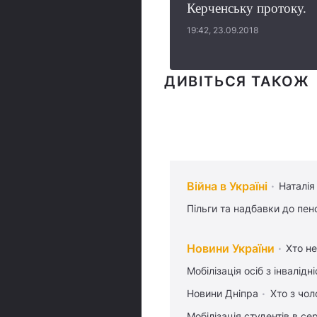
Керченську протоку.
19:42, 23.09.2018
ДИВІТЬСЯ ТАКОЖ
Війна в Україні
Наталія
Пільги та надбавки до пен
Новини України
Хто не
Мобілізація осіб з інвалідн
Новини Дніпра
Хто з чол
Мобілізація студентів в се