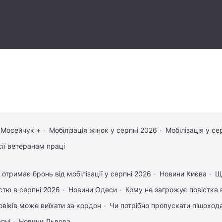
 Мосейчук +
Мобілізація жінок у серпні 2026
Мобілізація у се
сії ветеранам праці
 отримає бронь від мобілізації у серпні 2026
Новини Києва
Що
істю в серпні 2026
Новини Одеси
Кому не загрожує повістка 
овіків може виїхати за кордон
Чи потрібно пропускати пішохода,
рпні
Новини Львова