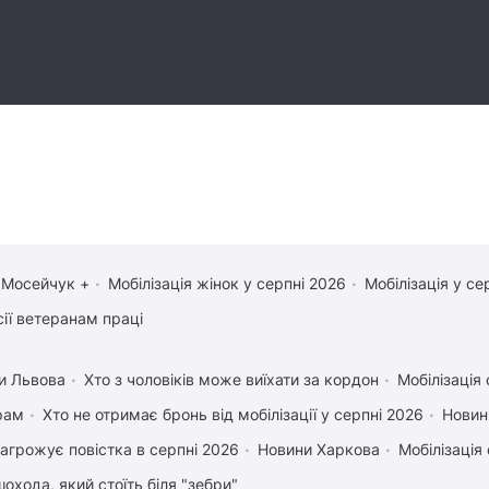
 Мосейчук +
Мобілізація жінок у серпні 2026
Мобілізація у се
сії ветеранам праці
и Львова
Хто з чоловіків може виїхати за кордон
Мобілізація 
рам
Хто не отримає бронь від мобілізації у серпні 2026
Новин
агрожує повістка в серпні 2026
Новини Харкова
Мобілізація 
охода, який стоїть біля "зебри"