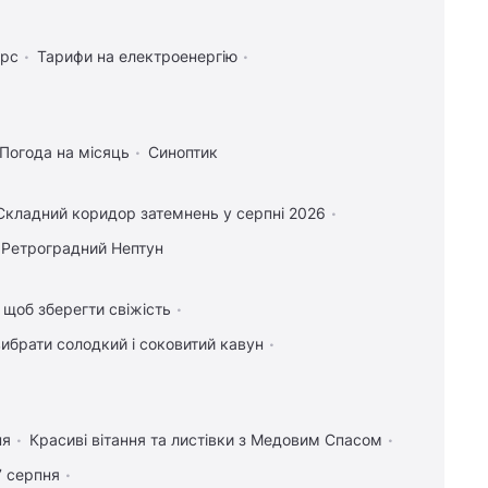
урс
Тарифи на електроенергію
Погода на місяць
Синоптик
Складний коридор затемнень у серпні 2026
Ретроградний Нептун
, щоб зберегти свіжість
вибрати солодкий і соковитий кавун
ня
Красиві вітання та листівки з Медовим Спасом
7 серпня