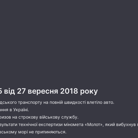
5 від 27 вересня 2018 року
дського транспорту на повній швидкості влетіло авто.
ння в Україні.
 призов на строкову військову службу.
ультати технічної експертизи міномета «Молот», який вибухнув 
овському морі не припиняються.