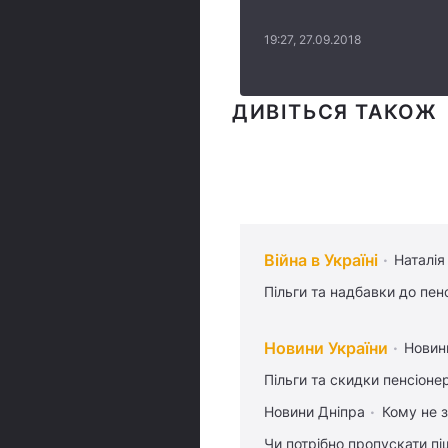
19:27, 27.09.2018
ДИВІТЬСЯ ТАКОЖ
Війна в Україні
Наталія
Пільги та надбавки до пен
Новини України
Новин
Пільги та скидки пенсіоне
Новини Дніпра
Кому не з
Чи потрібно пропускати піш