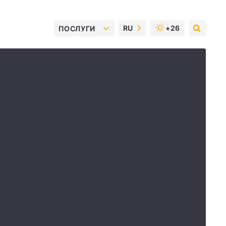
RU
+26
ПОСЛУГИ