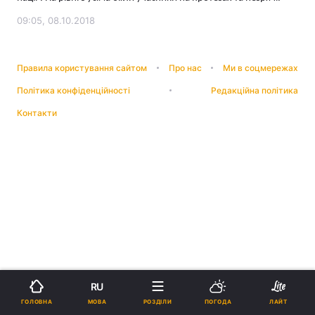
09:05, 08.10.2018
Правила користування сайтом
Про нас
Ми в соцмережах
Політика конфіденційності
Редакційна політика
Контакти
RU
МОВА
ГОЛОВНА
РОЗДІЛИ
ПОГОДА
ЛАЙТ