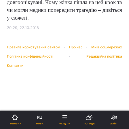
довгоочікувані. Чому жінка пішла на цей крок та
чи могли медики попередити трагедію – дивіться
у сюжеті.
20:29, 22.10.2018
Правила користування сайтом
Про нас
Ми в соцмережах
Політика конфіденційності
Редакційна політика
Контакти
RU
МОВА
ГОЛОВНА
РОЗДІЛИ
ПОГОДА
ЛАЙТ