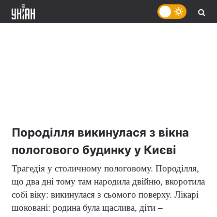
Породілля викинулася з вікна
пологового будинку у Києві
Трагедія у столичному пологовому. Породілля,
що два дні тому там народила двійню, вкоротила
собі віку: викинулася з сьомого поверху. Лікарі
шоковані: родина була щаслива, діти –