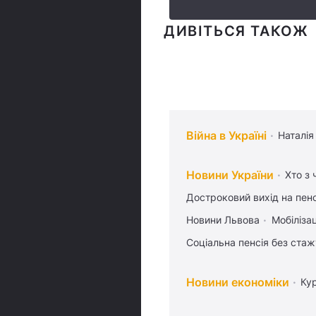
ДИВІТЬСЯ ТАКОЖ
Війна в Україні
Наталія
Новини України
Хто з 
Достроковий вихід на пен
Новини Львова
Мобілізац
Соціальна пенсія без стаж
Новини економіки
Ку