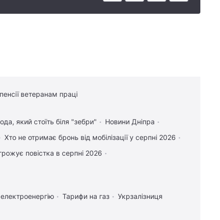
 пенсії ветеранам праці
да, який стоїть біля "зебри"
Новини Дніпра
Хто не отримає бронь від мобілізації у серпні 2026
грожує повістка в серпні 2026
 електроенергію
Тарифи на газ
Укрзалізниця