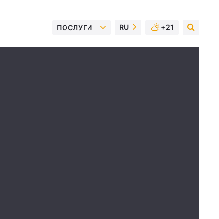
RU
+21
ПОСЛУГИ