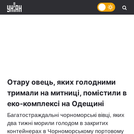
Отару овець, яких голодними
тримали на митниці, помістили в
еко-комплексі на Одещині
Багатостраждальні чорноморські вівці, яких
два тижні морили голодом в закритих
контейнерах в Чорноморському портовому