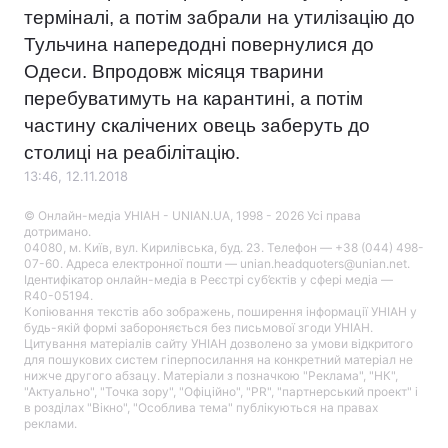
терміналі, а потім забрали на утилізацію до
Тульчина напередодні повернулися до
Одеси. Впродовж місяця тварини
перебуватимуть на карантині, а потім
частину скалічених овець заберуть до
столиці на реабілітацію.
13:46, 12.11.2018
© Онлайн-медіа УНІАН - UNIAN.UA, 1998 - 2026 Усі права
дотримано.
04080, м. Київ, вул. Кирилівська, буд. 23. Телефон — +38 (044) 498-
07-60. Адреса електронної пошти — unian.headquoters@unian.net.
Ідентифікатор онлайн-медіа в Реєстрі суб’єктів у сфері медіа —
R40-05194.
Копіювання текстів або зображень, поширення інформації УНІАН у
будь-якій формі забороняється без письмової згоди УНІАН.
Цитування матеріалів сайту УНІАН дозволено за умови відкритого
для пошукових систем гіперпосилання на конкретний матеріал не
нижче другого абзацу. Матеріали з позначкою "Реклама", "НК",
"Актуально", "Точка зору", "Офіційно", "PR", "партнерський проект" і
в розділах "Вікно", "Особлива тема" публікуються на правах
реклами.