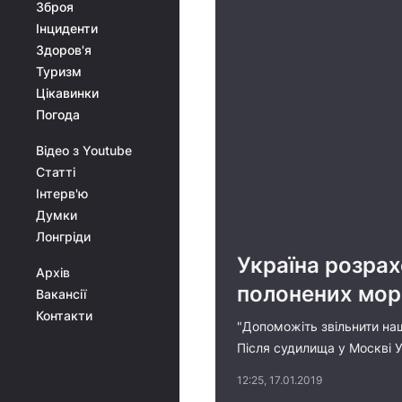
Зброя
Інциденти
Здоров'я
Туризм
Цікавинки
Погода
Відео з Youtube
Статті
Інтерв'ю
Думки
Лонгріди
Україна розрах
Архів
полонених мор
Вакансії
Контакти
"Допоможіть звільнити наш
Після судилища у Москві У
12:25, 17.01.2019