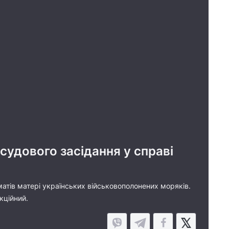
судового засідання у справі
атів матері українських військовополонених моряків.
нкційний.