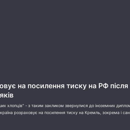
овує на посилення тиску на РФ після 
яків
их хлопців" - з таким закликом звернулися до іноземних диплом
країна розраховує на посилення тиску на Кремль, зокрема і са