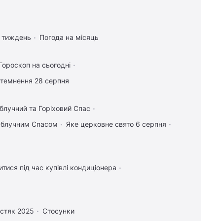
а тиждень
Погода на місяць
Гороскоп на сьогодні
атемнення 28 серпня
блучний та Горіховий Спас
 Яблучним Спасом
Яке церковне свято 6 серпня
тися під час купівлі кондиціонера
стяк 2025
Стосунки