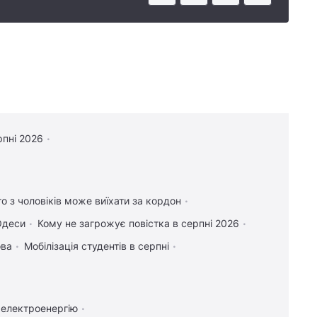
рпні 2026
то з чоловіків може виїхати за кордон
Одеси
Кому не загрожує повістка в серпні 2026
ова
Мобілізація студентів в серпні
 електроенергію