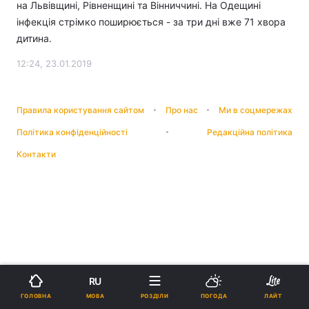
на Львівщині, Рівненщині та Вінниччині. На Одещині
інфекція стрімко поширюється - за три дні вже 71 хвора
дитина.
12:24, 23.01.2019
Правила користування сайтом
Про нас
Ми в соцмережах
Політика конфіденційності
Редакційна політика
Контакти
RU
МОВА
ГОЛОВНА
РОЗДІЛИ
ПОГОДА
ЛАЙТ