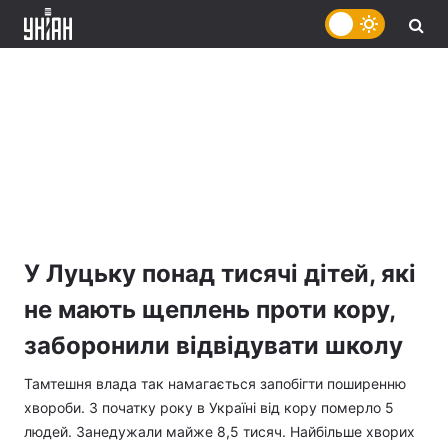
У Луцьку понад тисячі дітей, які
не мають щеплень проти кору,
заборонили відвідувати школу
Тамтешня влада так намагається запобігти поширенню
хвороби. З початку року в Україні від кору померло 5
людей. Занедужали майже 8,5 тисяч. Найбільше хворих