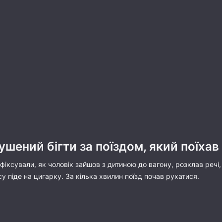
ушений бігти за поїздом, який поїхав
ксували, як чоловік зайшов з дитиною до вагону, розклав речі,
су піде на цигарку. За кілька хвилин поїзд почав рухатися.