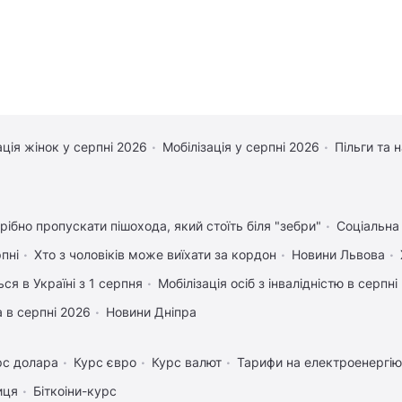
ація жінок у серпні 2026
Мобілізація у серпні 2026
Пільги та 
рібно пропускати пішохода, який стоїть біля "зебри"
Соціальна
рпні
Хто з чоловіків може виїхати за кордон
Новини Львова
ся в Україні з 1 серпня
Мобілізація осіб з інвалідністю в серпні
 в серпні 2026
Новини Дніпра
рс долара
Курс євро
Курс валют
Тарифи на електроенергію
иця
Біткоіни-курс