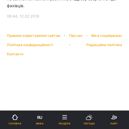
фахівців.
08:44, 12.02.2019
Правила користування сайтом
Про нас
Ми в соцмережах
Політика конфіденційності
Редакційна політика
Контакти
RU
МОВА
ГОЛОВНА
РОЗДІЛИ
ПОГОДА
ЛАЙТ