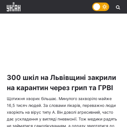
300 шкіл на Львівщині закрили
на карантин через грип та ГРВІ
Щотижня хворих більшає. Минулого захворіло майже
16,5 тисяч людей. За словами лікарів, переважно люди
хворіють на вірус типу А. Він доволі агресивний, часто
дає ускладення у вигляді пневмонії. Тож медики радять
не займатися самолікуванням, а одразу звертатися до