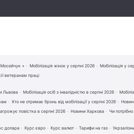
 Мосейчук +
Мобілізація жінок у серпні 2026
Мобілізація у се
сії ветеранам праці
и Львова
Мобілізація осіб з інвалідністю в серпні 2026
Мобіліз
рам
Хто не отримає бронь від мобілізації у серпні 2026
Новин
агрожує повістка в серпні 2026
Новини Харкова
Чи потрібно
рс долара
Курс євро
Курс валют
Тарифи на газ
Укрзалізн