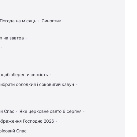
Погода на місяць
Синоптик
п на завтра
, щоб зберегти свіжість
вибрати солодкий і соковитий кавун
ий Спас
Яке церковне свято 6 серпня
ображення Господнє 2026
ріховий Спас