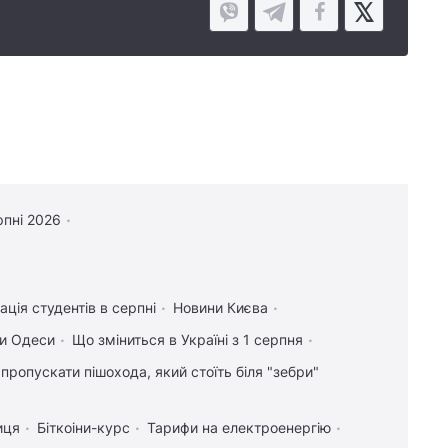
рпні 2026
ація студентів в серпні
Новини Києва
и Одеси
Що зміниться в Україні з 1 серпня
 пропускати пішохода, який стоїть біля "зебри"
иця
Біткоіни-курс
Тарифи на електроенергію