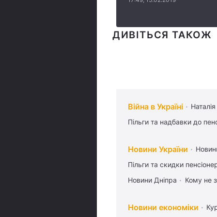
ДИВІТЬСЯ ТАКОЖ
Війна в Україні
Наталія
Пільги та надбавки до пен
Новини України
Новин
Пільги та скидки пенсіоне
Новини Дніпра
Кому не з
Новини економіки
Ку