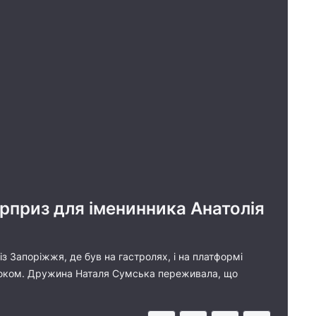
юрприз для іменинника Анатолія
із Запоріжжя, де був на гастролях, і на платформі
Бенюком. Дружина Наталя Сумська переживала, що