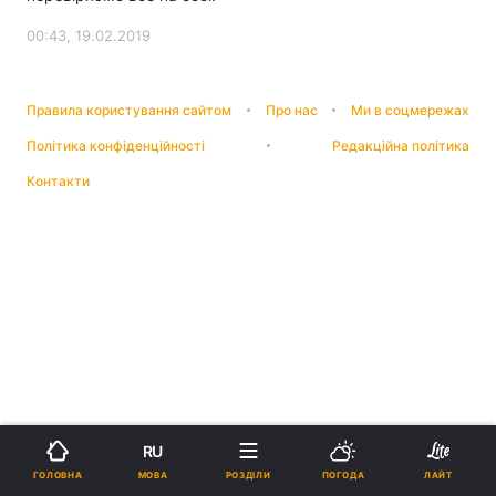
00:43, 19.02.2019
Правила користування сайтом
Про нас
Ми в соцмережах
Політика конфіденційності
Редакційна політика
Контакти
RU
МОВА
ГОЛОВНА
РОЗДІЛИ
ПОГОДА
ЛАЙТ