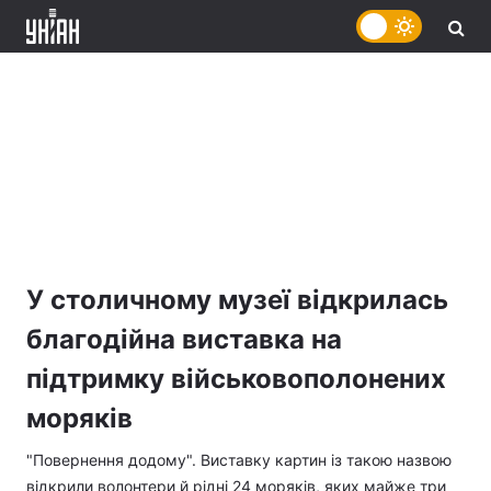
У столичному музеї відкрилась
благодійна виставка на
підтримку військовополонених
моряків
"Повернення додому". Виставку картин із такою назвою
відкрили волонтери й рідні 24 моряків, яких майже три