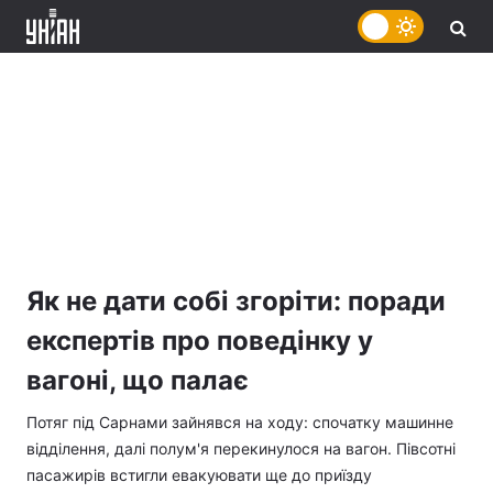
Як не дати собі згоріти: поради
експертів про поведінку у
вагоні, що палає
Потяг під Сарнами зайнявся на ходу: спочатку машинне
відділення, далі полум'я перекинулося на вагон. Півсотні
пасажирів встигли евакуювати ще до приїзду