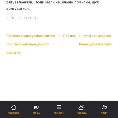
рятувальників. Люди мали не більше 7 хвилин, щоб
врятуватися.
20:19, 06.03.2019
Правила користування сайтом
Про нас
Ми в соцмережах
Політика конфіденційності
Редакційна політика
Контакти
RU
МОВА
ГОЛОВНА
РОЗДІЛИ
ПОГОДА
ЛАЙТ