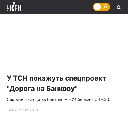
У ТСН покажуть спецпроект
"Дорога на Банкову"
Секрети господарів Банкової – з 24 березня о 19:30.
14:04, 21.03.2019