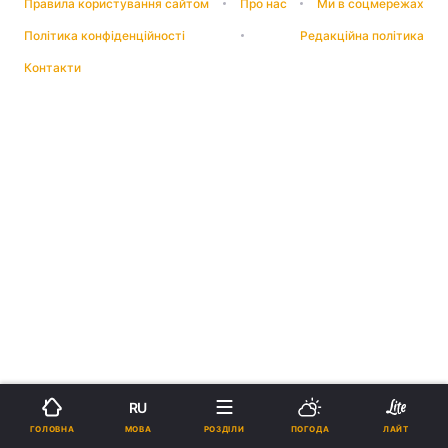
Правила користування сайтом
Про нас
Ми в соцмережах
Політика конфіденційності
Редакційна політика
Контакти
RU
МОВА
ГОЛОВНА
РОЗДІЛИ
ПОГОДА
ЛАЙТ