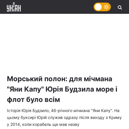
Морський полон: для мічмана
"Яни Капу" Юрія Будзила море і
флот було всім
Історія Юрія Будзило, 46-річного мічмана "Яни Капу". На
цьому буксирі Юрій служив одразу після виходу з Криму
у 2014, коли корабель ще мав назву