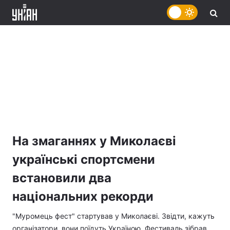
На змаганнях у Миколаєві
українські спортсмени
встановили два
національних рекорди
"Муромець фест" стартував у Миколаєві. Звідти, кажуть
організатори, вони поїдуть Україною. Фестиваль зібрав