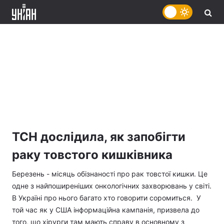
ТСН дослідила, як запобігти
раку товстого кишківника
Березень - місяць обізнаності про рак товстої кишки. Це
одне з найпоширеніших онкологічних захворювань у світі.
В Україні про нього багато хто говорити соромиться. У
той час як у США інформаційна кампанія, призвела до
того, що хірурги там мають справу в основному з