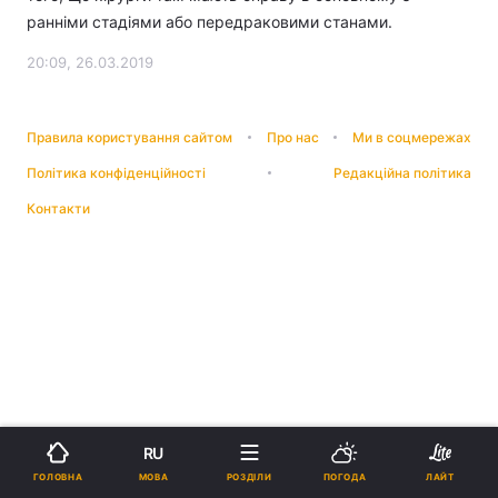
ранніми стадіями або передраковими станами.
20:09, 26.03.2019
Правила користування сайтом
Про нас
Ми в соцмережах
Політика конфіденційності
Редакційна політика
Контакти
RU
МОВА
ГОЛОВНА
РОЗДІЛИ
ПОГОДА
ЛАЙТ