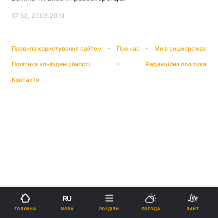
17:32, 27.03.2019
Правила користування сайтом
Про нас
Ми в соцмережах
Політика конфіденційності
Редакційна політика
Контакти
RU
МОВА
ГОЛОВНА
РОЗДІЛИ
ПОГОДА
ЛАЙТ