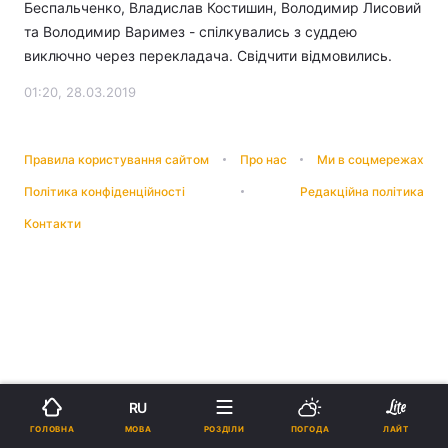
Беспальченко, Владислав Костишин, Володимир Лисовий
та Володимир Варимез - спілкувались з суддею
виключно через перекладача. Свідчити відмовились.
01:20, 28.03.2019
Правила користування сайтом
Про нас
Ми в соцмережах
Політика конфіденційності
Редакційна політика
Контакти
RU
МОВА
ГОЛОВНА
РОЗДІЛИ
ПОГОДА
ЛАЙТ