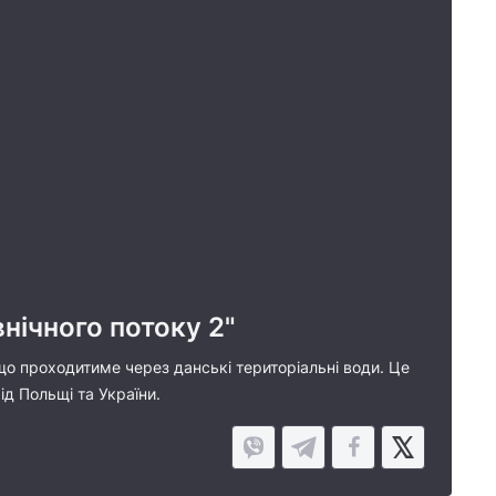
нічного потоку 2"
що проходитиме через данські територіальні води. Це
д Польщі та України.