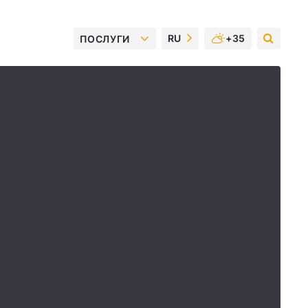
RU
+35
ПОСЛУГИ