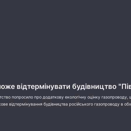
може відтермінувати будівництво "Пів
тство попросило про додаткову екологічну оцінку газопроводу, 
ве відтермінування будівництва російського газопроводу в обхі