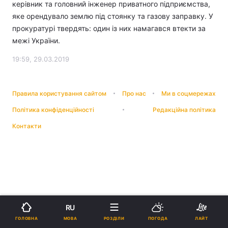
керівник та головний інженер приватного підприємства,
яке орендувало землю під стоянку та газову заправку. У
прокуратурі твердять: один із них намагався втекти за
межі України.
19:59, 29.03.2019
Правила користування сайтом
Про нас
Ми в соцмережах
Політика конфіденційності
Редакційна політика
Контакти
RU
МОВА
ГОЛОВНА
РОЗДІЛИ
ПОГОДА
ЛАЙТ