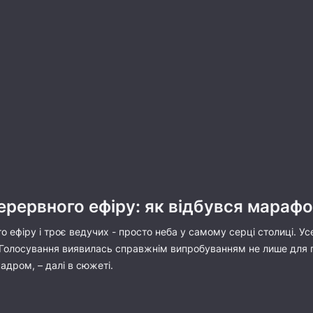
ерервного ефіру: як відбувся марафон
о ефіру і троє ведучих - просто неба у самому серці столиці. У
Голосування виявилась справжнім випробуванням не лише для пол
адром, – далі в сюжеті.