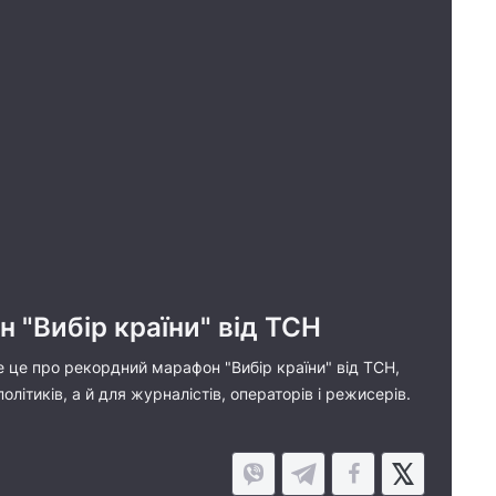
 "Вибір країни" від ТСН
се це про рекордний марафон "Вибір країни" від ТСН,
ітиків, а й для журналістів, операторів і режисерів.