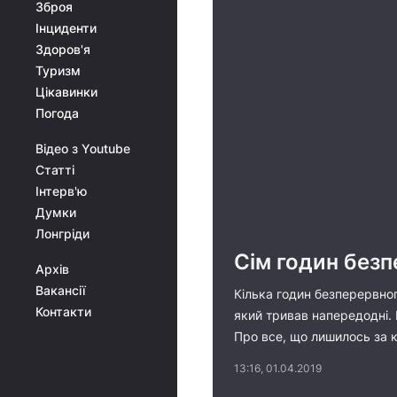
Зброя
Інциденти
Здоров'я
Туризм
Цікавинки
Погода
Відео з Youtube
Статті
Інтерв'ю
Думки
Лонгріди
Сім годин безп
Архів
Вакансії
Кілька годин безперервног
Контакти
який тривав напередодні. 
Про все, що лишилось за к
13:16, 01.04.2019