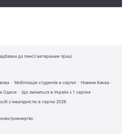
надбавки до пенсії ветеранам праці
вова
Мобілізація студентів в серпні
Новини Києва
и Одеси
Що зміниться в Україні з 1 серпня
осіб з інвалідністю в серпні 2026
 електроенергію