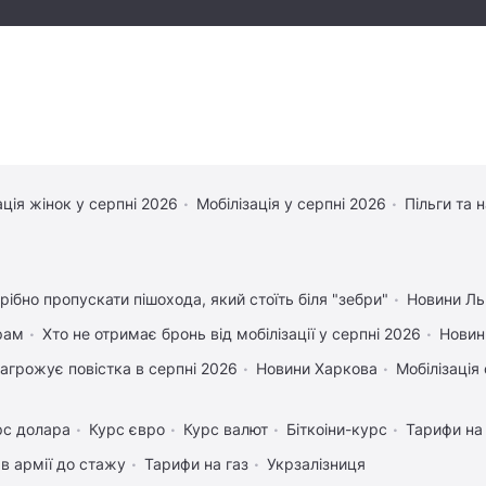
ація жінок у серпні 2026
Мобілізація у серпні 2026
Пільги та 
рібно пропускати пішохода, який стоїть біля "зебри"
Новини Ль
рам
Хто не отримає бронь від мобілізації у серпні 2026
Новин
агрожує повістка в серпні 2026
Новини Харкова
Мобілізація 
рс долара
Курс євро
Курс валют
Біткоіни-курс
Тарифи на
в армії до стажу
Тарифи на газ
Укрзалізниця