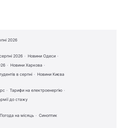
рпні 2026
 серпні 2026
Новини Одеси
026
Новини Харкова
тудентів в серпні
Новини Києва
урс
Тарифи на електроенергію
рмії до стажу
Погода на місяць
Синоптик