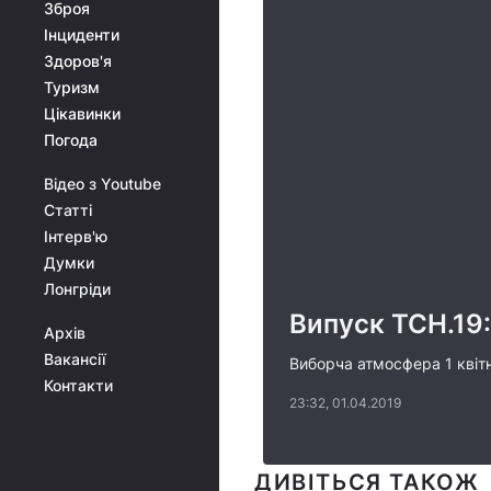
Зброя
Інциденти
Здоров'я
Туризм
Цікавинки
Погода
Відео з Youtube
Статті
Інтерв'ю
Думки
Лонгріди
Випуск ТСН.19:
Архів
Вакансії
Виборча атмосфера 1 квітня
Контакти
23:32, 01.04.2019
ДИВІТЬСЯ ТАКОЖ