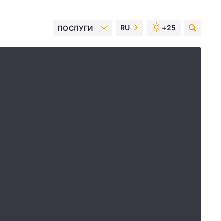
RU
+25
ПОСЛУГИ