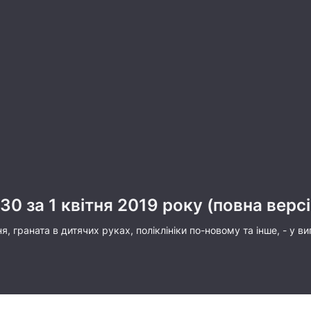
30 за 1 квітня 2019 року (повна версі
, граната в дитячих руках, поліклініки по-новому та інше, - у в