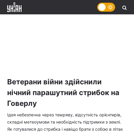
Ветерани війни здійснили
нічний парашутний стрибок на
Говерлу
Ідея небезпечна через темряву, відсутність орієнтирів,
складні метеоумови та необхідність підтримки з землі.
Як готувалися до стрибка і навіщо брати з собою в літак