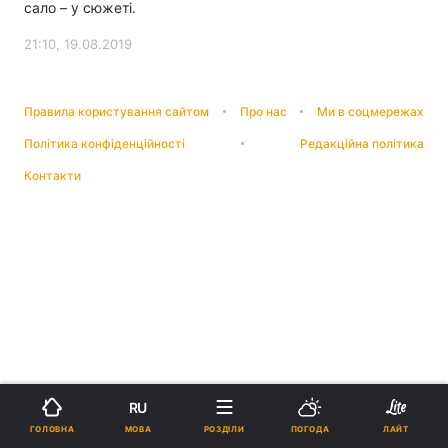
сало – у сюжеті.
21:10, 19.08.2019
Правила користування сайтом
Про нас
Ми в соцмережах
Політика конфіденційності
Редакційна політика
Контакти
RU
МОВА
ГОЛОВНА
РОЗДІЛИ
ПОГОДА
ЛАЙТ