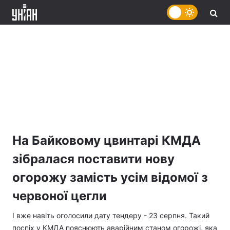
На Байковому цвинтарі КМДА
зібралася поставити нову
огорожу замість усім відомої з
червоної цегли
І вже навіть оголосили дату тендеру - 23 серпня. Такий
поспіх у КМДА пояснюють аварійним станом огорожі, яка