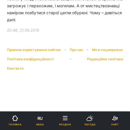
загрожує і перехожим, і могилам. А от мистецтвознавці
наміром позбутися старої цегли обурені. Чому – дивіться
далі.
20:48, 21.08.2019
Правила користування сайтом
Про нас
Ми в соцмережах
Політика конфіденційності
Редакційна політика
Контакти
RU
МОВА
ГОЛОВНА
РОЗДІЛИ
ПОГОДА
ЛАЙТ