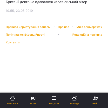
Британії довго не вдавалося через сильний вітер.
19:55, 23.08.2019
Правила користування сайтом
Про нас
Ми в соцмережах
Політика конфіденційності
Редакційна політика
Контакти
RU
МОВА
ГОЛОВНА
РОЗДІЛИ
ПОГОДА
ЛАЙТ