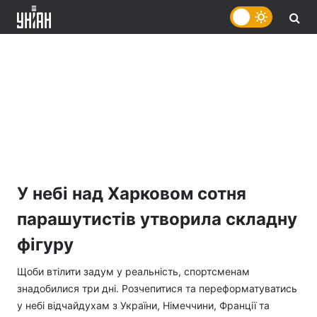
У небі над Харковом сотня
парашутистів утворила складну
фігуру
Щоби втілити задум у реальність, спортсменам
знадобилися три дні. Розчепитися та переформатуватись
у небі відчайдухам з України, Німеччини, Франції та