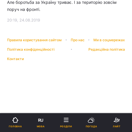
Але боротьба за Україну триває. І за територію зовсім
поруч на фронті.
20:19, 24.08.2019
Правила користування сайтом
Про нас
Ми в соцмережах
Політика конфіденційності
Редакційна політика
Контакти
RU
МОВА
ГОЛОВНА
РОЗДІЛИ
ПОГОДА
ЛАЙТ