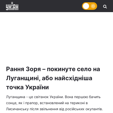
Рання Зоря – покинуте село на
Луганщині, або найсхідніша
точка України
Луганщина - це світанок України. Вона першою бачить
сонце, як і прапор, встановлений на териконі в
Лисичанську після звільнення від російських окупантів.