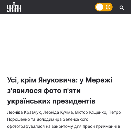
Усі, крім Януковича: у Мережі
з'явилося фото п'яти
українських президентів
Леоніда Кравчук, Леоніда Кучма, Віктор Ющенко, Петро
Порошенко та Володимира Зеленського
сфотографувалися на закритому для преси прийманні в