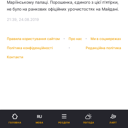
Маріїнському палаці. Порошенка, єдиного з цієї п'ятірки,
не було на ранкових офіційних урочистостях на Майдані.
21:39, 24.08.2019
Правила користування сайтом
Про нас
Ми в соцмережах
Політика конфіденційності
Редакційна політика
Контакти
RU
МОВА
ГОЛОВНА
РОЗДІЛИ
ПОГОДА
ЛАЙТ