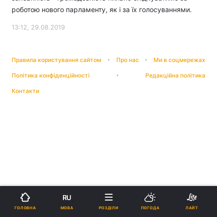
роботою нового парламенту, як і за їх голосуваннями.
13:12, 29.08.2019
Правила користування сайтом
Про нас
Ми в соцмережах
Політика конфіденційності
Редакційна політика
Контакти
RU
МОВА
ГОЛОВНА
РОЗДІЛИ
ПОГОДА
ЛАЙТ