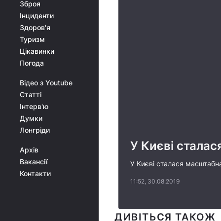
Зброя
Інциденти
Здоров'я
Туризм
Цікавинки
Погода
Відео з Youtube
Статті
Інтерв'ю
Думки
Лонгріди
У Києві стала
Архів
Вакансії
У Києві сталася масштаб
Контакти
11:52, 30.08.2019
ДИВІТЬСЯ ТАКОЖ