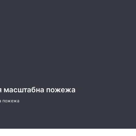
ся масштабна пожежа
на пожежа