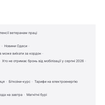
 пенсії ветеранам праці
у
Новини Одеси
ів може виїхати за кордон
Хто не отримає бронь від мобілізації у серпні 2026
иця
Біткоіни-курс
Тарифи на електроенергію
ода на завтра
Магнітні бурі