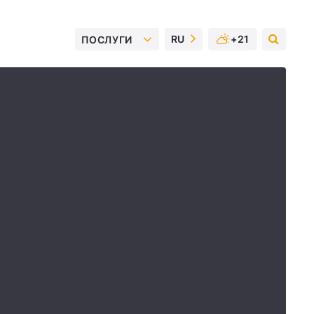
RU
+21
ПОСЛУГИ