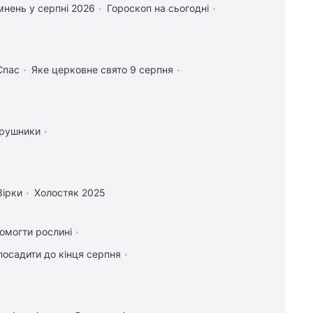
нень у серпні 2026
Гороскоп на сьогодні
Спас
Яке церковне свято 9 серпня
 рушники
Зірки
Холостяк 2025
помогти рослині
посадити до кінця серпня