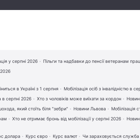
ація у серпні 2026
Пільги та надбавки до пенсії ветеранам прац
 2026
ниться в Україні з 1 серпня
Мобілізація осіб з інвалідністю в се
 в серпні 2026
Хто з чоловіків може виїхати за кордон
Новин
охода, який стоїть біля "зебри"
Новини Львова
Мобілізація с
рам
Хто не отримає бронь від мобілізації у серпні 2026
Новин
рс долара
Курс євро
Курс валют
Чи зараховується служба 