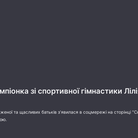
мпіонка зі спортивної гімнастики Ліл
еної та щасливих батьків з’явилася в соцмережі на сторінці "Сн
ою.