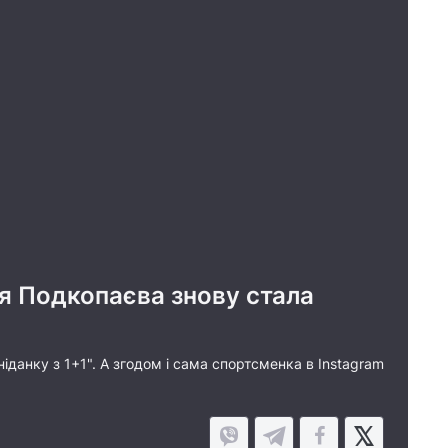
ія Подкопаєва знову стала
іданку з 1+1". А згодом і сама спортсменка в Instagram