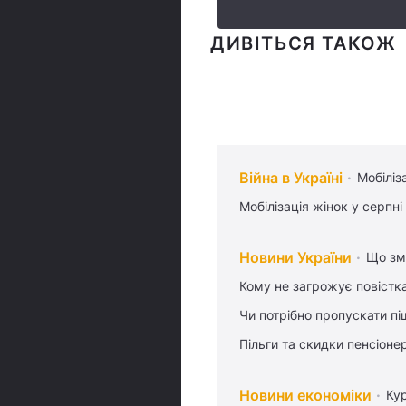
ДИВІТЬСЯ ТАКОЖ
Війна в Україні
Мобіліз
Мобілізація жінок у серпні
Новини України
Що змі
Кому не загрожує повістка
Чи потрібно пропускати піш
Пільги та скидки пенсіоне
Новини економіки
Ку