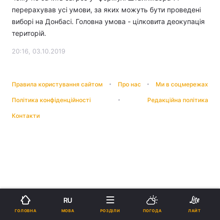
перерахував усі умови, за яких можуть бути проведені
виборі на Донбасі. Головна умова - цілковита деокупація
територій.
20:16, 03.10.2019
Правила користування сайтом
Про нас
Ми в соцмережах
Політика конфіденційності
Редакційна політика
Контакти
RU
МОВА
ГОЛОВНА
РОЗДІЛИ
ПОГОДА
ЛАЙТ