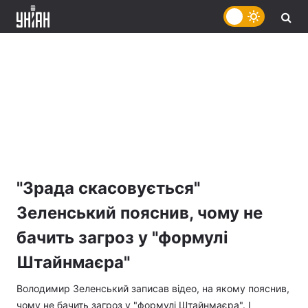
"Зрада скасовується"
Зеленський пояснив, чому не
бачить загроз у "формулі
Штайнмаєра"
Володимир Зеленський записав відео, на якому пояснив,
чому не бачить загроз у "формулі Штайнмаєра". І