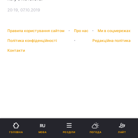
20:19, 07.10.2019
Правила користування сайтом
Про нас
Ми в соцмережах
Політика конфіденційності
Редакційна політика
Контакти
RU
МОВА
ГОЛОВНА
РОЗДІЛИ
ПОГОДА
ЛАЙТ