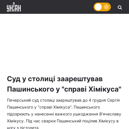
Суд у столиці заарештував
Пашинського у "справі Хімікуса"
Печерський суд столиці заарештував до 4 грудня Сергія
Пашинського у "справі Хімікуса". Пашинського
підозрюють у нанесенні важкого ушкодження В'ячеславу
Хімікусу. Під час сварки Пашинський поцілив Хімікусу в
ногу з пістолета.