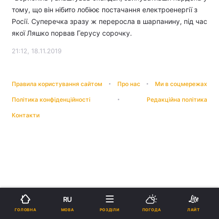
тому, що він нібито лобіює постачання електроенергії з
Росії. Суперечка зразу ж переросла в шарпанину, під час
якої Ляшко порвав Герусу сорочку.
21:12, 18.11.2019
Правила користування сайтом
Про нас
Ми в соцмережах
Політика конфіденційності
Редакційна політика
Контакти
RU
МОВА
ГОЛОВНА
РОЗДІЛИ
ПОГОДА
ЛАЙТ