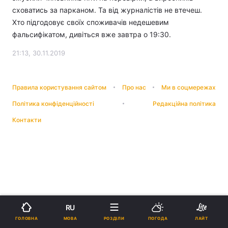
сховатись за парканом. Та від журналістів не втечеш.
Хто підгодовує своїх споживачів недешевим
фальсифікатом, дивіться вже завтра о 19:30.
21:13, 30.11.2019
Правила користування сайтом
Про нас
Ми в соцмережах
Політика конфіденційності
Редакційна політика
Контакти
RU
МОВА
ГОЛОВНА
РОЗДІЛИ
ПОГОДА
ЛАЙТ