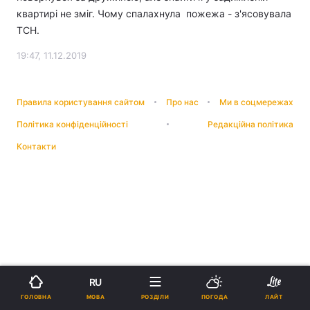
квартирі не зміг. Чому спалахнула пожежа - з'ясовувала
ТСН.
19:47, 11.12.2019
Правила користування сайтом
Про нас
Ми в соцмережах
Політика конфіденційності
Редакційна політика
Контакти
RU
МОВА
ГОЛОВНА
РОЗДІЛИ
ПОГОДА
ЛАЙТ